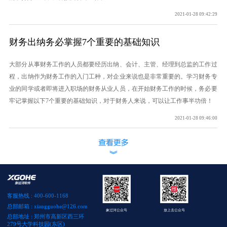
2021-01-28 09:42:29
财务出纳务必掌握7个重要的基础知识
大部分从事财务工作的人员都要经历出纳、会计、主管、经理到总监的工作过
程，出纳作为财务工作的入门工种，对企业来说也是非常重要的。学习财务专
业的同学或者即将进入职场的财务从业人员，在开始财务工作的时候，务必要
牢记掌握以下7个重要的基础知识，对于财务人来说，可以让工作事半功倍！
2021-01-28 09:46:00
客服热线 : 400-600-1168
总部邮箱 : xiangguohe@126.com
象过河公众号
放上去公众号
总部地址 : 郑州市高新区西三环
279号大学科技园(东区)