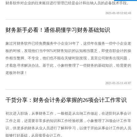
财务软件对企业的往来账目进行管理已经是会计和出纳人员的必备技术手段。
2021-01-19 12:02:43
财务新手必看！通俗易懂学习财务基础知识
象过河财务软件已经免费服务中小企业14年了，这些年在服务一些中小企业老
板的时候，发现他们当中90%对财务知识的认知相当匮乏，即使在职会计的操
作相当蹩脚、不专业，他们也不能在关键时刻发现，直至公司财务出现问题，
才着急寻求解决办法。基于此，小象特整理了一些财务的基础知识，给需要的
老板补补课！
2021-01-25 11:41:07
干货分享：财务会计务必掌握的26项会计工作常识
初次进入职场，从事财务工作，一般都是从出纳工作做起，在进阶到从事会计
工作之前，还需要非常多的知识和工作经验积累，小象整理了26项会计工作常
识，供更多的财务从业人员进行了解和学习，以便于开始从事会计工作的人员
能够打好基础，从容接受会计工作。