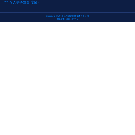
279号大学科技园(东区)
Copyright © 2020 郑州象过软件技术有限公司
豫ICP备11015894号-6