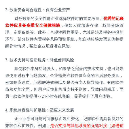
2. 数据安全与合规性：保障企业资产
财务数据的安全性是企业选择软件时的首要考量。
优秀的记账
软件应具备多重安全保障措施
，例如云端加密存储、权限分级管
理、定期备份等。此外，合规性同样重要，尤其是涉及税务申报的
环节。部分软件内置税务风险预警系统，能自动校验发票真伪并提
醒异常情况，帮助企业规避潜在风险。
3. 技术支持与售后服务：降低使用风险
即使软件本身功能强大，如果缺乏完善的技术支持，也可能导
致使用过程中问题频发。企业需关注软件供应商的售后服务质量，
例如响应速度、问题解决效率以及是否有专人指导操作。有的软件
虽然功能全面，但用户反馈其售后支持不到位，导致问题积压；而
另一款软件则提供7×24小时在线客服，显著提升了用户体验。
4. 系统兼容性与扩展性：适应未来发展
企业业务可能随时间推移而发生变化，记账软件需具备良好的
兼容性和扩展性。例如，
是否支持与其他系统的无缝对接（如进销